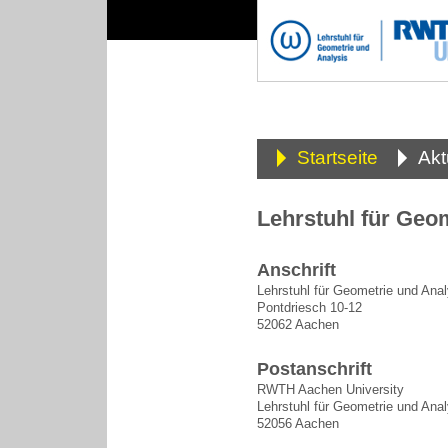
Startseite
Akt
Lehrstuhl für Geo
Anschrift
Lehrstuhl für Geometrie und Anal
Pontdriesch 10-12
52062 Aachen
Postanschrift
RWTH Aachen University
Lehrstuhl für Geometrie und Anal
52056 Aachen