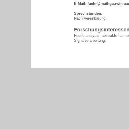
E-Mail:
fuehr@mathga.rwth-aa
Sprechstunden:
Nach Vereinbarung.
Forschungsinteresse
Fourieranalysis, abstrakte harm
Signalverarbeitung.