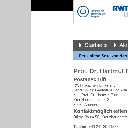
Startseite
Akt
Persönliche Seite von
Hart
Prof. Dr. Hartmut 
Postanschrift
RWTH Aachen University
Lehrstuhl für Geometrie und Anal
z.H. Prof. Dr. Hartmut Führ
Kreuzherrenstrasse 2
52062 Aachen
Kontaktmöglichkeiten
Büro:
Raum 50, Kreuzherrenstra
Telefon:
+49 241 80-94527