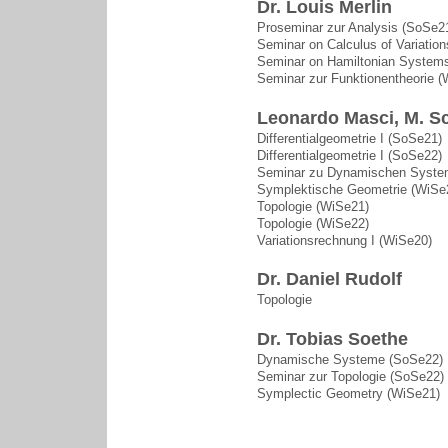
Dr. Louis Merlin
Proseminar zur Analysis (SoSe2
Seminar on Calculus of Variatio
Seminar on Hamiltonian Systems
Seminar zur Funktionentheorie (
Leonardo Masci, M. Sc
Differentialgeometrie I (SoSe21)
Differentialgeometrie I (SoSe22)
Seminar zu Dynamischen Syste
Symplektische Geometrie (WiSe
Topologie (WiSe21)
Topologie (WiSe22)
Variationsrechnung I (WiSe20)
Dr. Daniel Rudolf
Topologie
Dr. Tobias Soethe
Dynamische Systeme (SoSe22)
Seminar zur Topologie (SoSe22)
Symplectic Geometry (WiSe21)