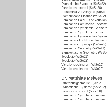
Dynamische Systeme (SoSe22)
Funktionentheorie I (SoSe20)
Proseminar zur Analysis (SoSe2
Riemannsche Flächen (WiSe22)
Seminar on Calculus of Variatio
Seminar on Hamiltonian Systems
Seminar on Symplectic Geometr
Seminar on Symplectic Geometr
Seminar zu Dynamischen Syste
Seminar zur Funktionentheorie (
Seminar zur Topologie (SoSe22)
Symplectic Geometry (WiSe21)
Symplektische Geometrie (WiSe
Topologie (WiSe21)
Topologie (WiSe22)
Variationsrechnung I (WiSe20)
Variationsrechnung I (WiSe22)
Dr. Matthias Meiwes
Differentialgeometrie I (WiSe19)
Dynamische Systeme (SoSe22)
Funktionentheorie I (SoSe20)
Seminar on Symplectic Geometr
Seminar on Symplectic Geometr