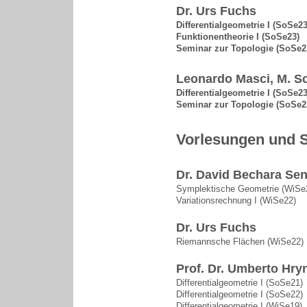
Dr. Urs Fuchs
Differentialgeometrie I (SoSe23
Funktionentheorie I (SoSe23)
Seminar zur Topologie (SoSe2
Leonardo Masci, M. Sc
Differentialgeometrie I (SoSe23
Seminar zur Topologie (SoSe2
Vorlesungen und 
Dr. David Bechara Sen
Symplektische Geometrie (WiSe
Variationsrechnung I (WiSe22)
Dr. Urs Fuchs
Riemannsche Flächen (WiSe22)
Prof. Dr. Umberto Hry
Differentialgeometrie I (SoSe21)
Differentialgeometrie I (SoSe22)
Differentialgeometrie I (WiSe19)