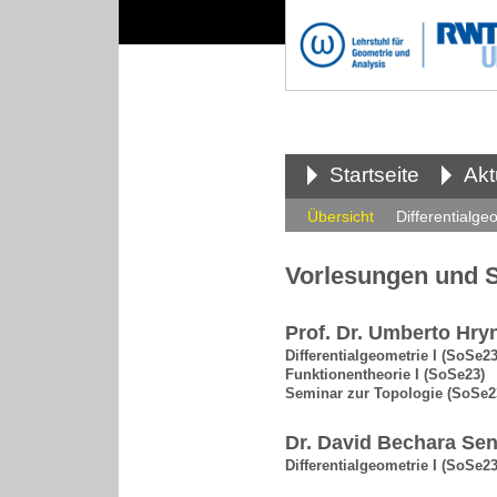
Startseite
Akt
Übersicht
Differentialgeo
Vorlesungen und S
Prof. Dr. Umberto Hry
Differentialgeometrie I (SoSe23
Funktionentheorie I (SoSe23)
Seminar zur Topologie (SoSe2
Dr. David Bechara Sen
Differentialgeometrie I (SoSe23