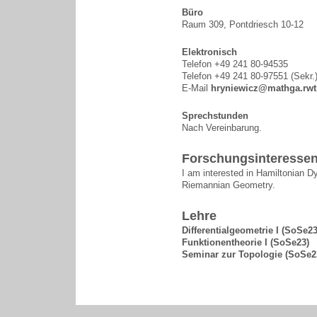
Büro
Raum 309, Pontdriesch 10-12
Elektronisch
Telefon +49 241 80-94535
Telefon +49 241 80-97551 (Sekr.
E-Mail
hryniewicz@mathga.rwt
Sprechstunden
Nach Vereinbarung.
Forschungsinteresse
I am interested in Hamiltonian D
Riemannian Geometry.
Lehre
Differentialgeometrie I (SoSe23
Funktionentheorie I (SoSe23)
Seminar zur Topologie (SoSe2