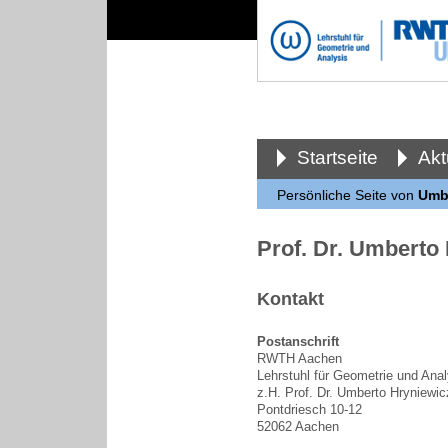
Startseite
Akt
Persönliche Seite von
Umbe
Prof. Dr. Umberto
Kontakt
Postanschrift
RWTH Aachen
Lehrstuhl für Geometrie und Anal
z.H. Prof. Dr. Umberto Hryniewic
Pontdriesch 10-12
52062 Aachen